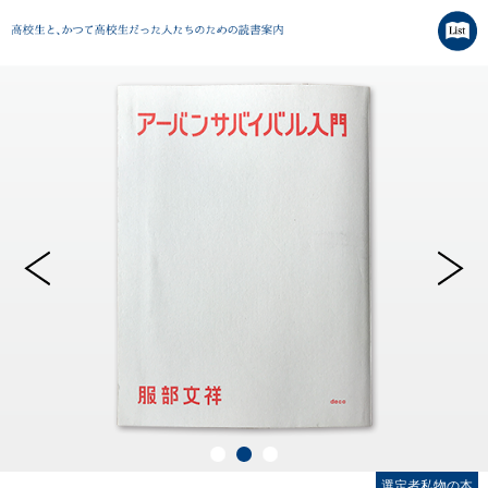
選定者私物の本